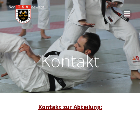
Zum
Inhalt
springen
Kontakt
Kontakt zur Abteilung: