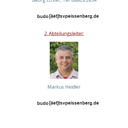
Georg Echter, Tel. 08803/2854
2. Abteilungsleiter:
Markus Heidler