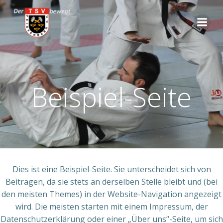
Zum
Inhalt
springen
Beispiel-Seite
Dies ist eine Beispiel-Seite. Sie unterscheidet sich von
Beiträgen, da sie stets an derselben Stelle bleibt und (bei
den meisten Themes) in der Website-Navigation angezeigt
wird. Die meisten starten mit einem Impressum, der
Datenschutzerklärung oder einer „Über uns“-Seite, um sich